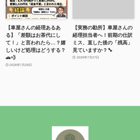
【車屋さんの経理あるあ
【実務の勘所】車屋さんの
る】「差額はお茶代にし
経理担当者へ！前期の仕訳
て！」と言われたら…？嬉
ミス、直した後の「残高」
しいけど処理はどうする？
見ていますか？🔧
🚗💨
2026年7月27日
2026年7月28日