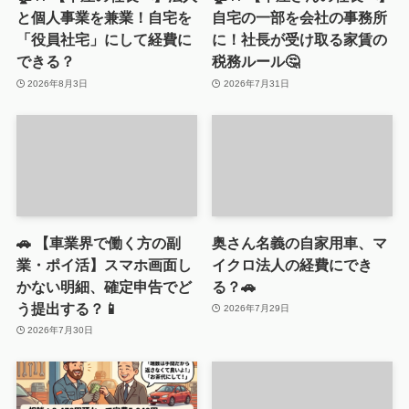
と個人事業を兼業！自宅を
自宅の一部を会社の事務所
「役員社宅」にして経費に
に！社長が受け取る家賃の
できる？
税務ルール🤔
2026年8月3日
2026年7月31日
🚗 【車業界で働く方の副
奥さん名義の自家用車、マ
業・ポイ活】スマホ画面し
イクロ法人の経費にでき
かない明細、確定申告でど
る？🚗
う提出する？📱
2026年7月29日
2026年7月30日