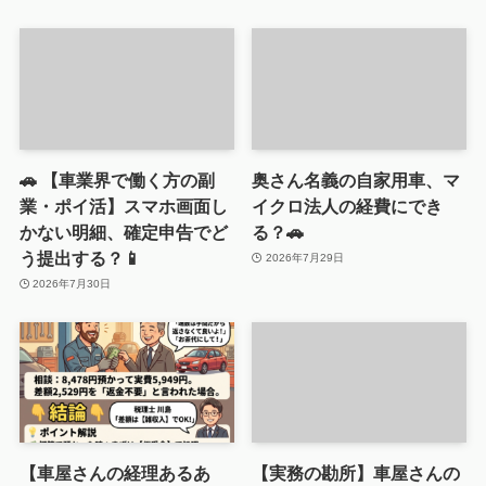
🚗 【車業界で働く方の副
奥さん名義の自家用車、マ
業・ポイ活】スマホ画面し
イクロ法人の経費にでき
かない明細、確定申告でど
る？🚗
う提出する？📱
2026年7月29日
2026年7月30日
【車屋さんの経理あるあ
【実務の勘所】車屋さんの