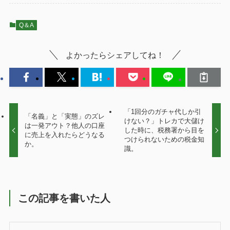
Q＆A
よかったらシェアしてね！
「1回分のガチャ代しか引
「名義」と「実態」のズレ
けない？」トレカで大儲け
は一発アウト？他人の口座
した時に、税務署から目を
に売上を入れたらどうなる
つけられないための税金知
か。
識。
この記事を書いた人